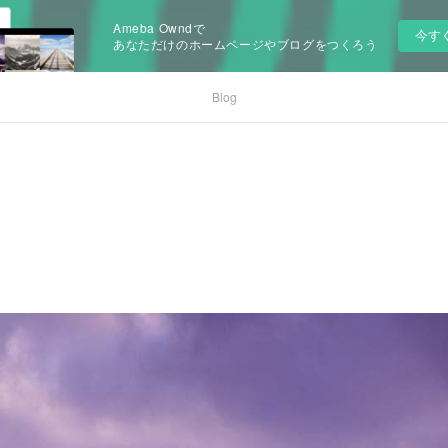
Ameba Owndで
今す
あなただけのホームページやブログをつくろう
Blog