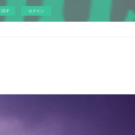
ぐ試す
ログイン