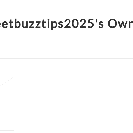
eetbuzztips2025's Ow